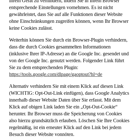
Ihrem Gerät zu verhindern, indem Sie in Ihrem Browser
entsprechende Einstellungen vornehmen. Es ist nicht
gewährleistet, dass Sie auf alle Funktionen dieser Website
ohne Einschränkungen zugreifen können, wenn Ihr Browser
keine Cookies zulässt.
Weiterhin können Sie durch ein Browser-Plugin verhindern,
dass die durch Cookies gesammelten Informationen
(inklusive Ihrer IP-Adresse) an die Google Inc. gesendet und
von der Google Inc. genutzt werden. Folgender Link führt
Sie zu dem entsprechenden Plugin:
https://tools.google.com/dlpage/gaoptout?hl=de
Alternativ verhindern Sie mit einem Klick auf diesen Link
(WICHTIG: Opt-Out-Link einfügen), dass Google Analytics
innerhalb dieser Website Daten über Sie erfasst. Mit dem
Klick auf obigen Link laden Sie ein „Opt-Out-Cookie“
herunter. Ihr Browser muss die Speicherung von Cookies
also hierzu grundsätzlich erlauben. Löschen Sie Ihre Cookies
regelmäßig, ist ein erneuter Klick auf den Link bei jedem
Besuch dieser Website vonnöten.