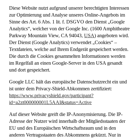
Diese Website nutzt aufgrund unserer berechtigten Interessen
zur Optimierung und Analyse unseres Online-Angebots im
Sinne des Art. 6 Abs. 1 lit. f. DSGVO den Dienst „Google
Analytics“, welcher von der Google Inc. (1600 Amphitheatre
Parkway Mountain View, CA 94043,
USA
) angeboten wird.
Der Dienst (Google Analytics) verwendet „Cookies“ –
Textdateien, welche auf Ihrem Endgerät gespeichert werden.
Die durch die Cookies gesammelten Informationen werden
im Regelfall an einen Google-Server in den USA gesandt
und dort gespeichert.
Google LLC hält das europäische Datenschutzrecht ein und
ist unter dem Privacy-Shield-Abkommen zertifiziert:
https://www.privacyshield.gov/participant?
id=a2zt000000001L5AAI&status=Active
Auf dieser Website greift die IP-Anonymisierung. Die IP-
Adresse der Nutzer wird innerhalb der Mitgliedsstaaten der
EU und des Europäischen Wirtschaftsraum und in den
anderen Vertragsstaaten des Abkommens gekürzt. Nur in