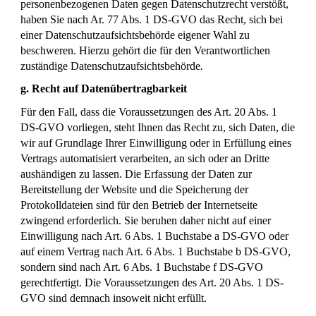
personenbezogenen Daten gegen Datenschutzrecht verstößt,
haben Sie nach Ar. 77 Abs. 1 DS-GVO das Recht, sich bei
einer Datenschutzaufsichtsbehörde eigener Wahl zu
beschweren. Hierzu gehört die für den Verantwortlichen
zuständige Datenschutzaufsichtsbehörde
.
g. Recht auf Datenübertragbarkeit
Für den Fall, dass die Voraussetzungen des Art. 20 Abs. 1
DS-GVO vorliegen, steht Ihnen das Recht zu, sich Daten, die
wir auf Grundlage Ihrer Einwilligung oder in Erfüllung eines
Vertrags automatisiert verarbeiten, an sich oder an Dritte
aushändigen zu lassen. Die Erfassung der Daten zur
Bereitstellung der Website und die Speicherung der
Protokolldateien sind für den Betrieb der Internetseite
zwingend erforderlich. Sie beruhen daher nicht auf einer
Einwilligung nach Art. 6 Abs. 1 Buchstabe a DS-GVO oder
auf einem Vertrag nach Art. 6 Abs. 1 Buchstabe b DS-GVO,
sondern sind nach Art. 6 Abs. 1 Buchstabe f DS-GVO
gerechtfertigt. Die Voraussetzungen des Art. 20 Abs. 1 DS-
GVO sind demnach insoweit nicht erfüllt.